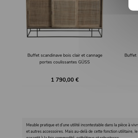
Buffet scandinave bois clair et cannage
Buffet 
portes coulissantes GÜSS
1 790,00 €
Meuble pratique et d’une utilité incontestable dans la pièce à vivr
et autres accessoires. Mais au-delà de cette fonction utilitaire,
garantit à la fois commodité, esthétique et robustesse.