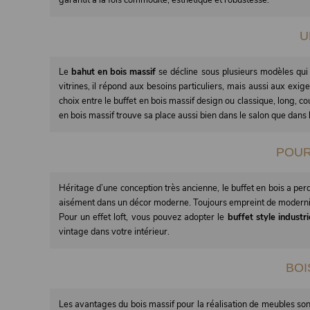
U
Le
bahut en bois massif
se décline sous plusieurs modèles qui 
vitrines, il répond aux besoins particuliers, mais aussi aux exi
choix entre le buffet en bois massif design ou classique, long, c
en bois massif trouve sa place aussi bien dans le salon que dans 
POUR
Héritage d’une conception très ancienne, le buffet en bois a perd
aisément dans un décor moderne. Toujours empreint de modernis
Pour un effet loft, vous pouvez adopter le
buffet style industri
vintage dans votre intérieur.
BOI
Les avantages du bois massif pour la réalisation de meubles sont 