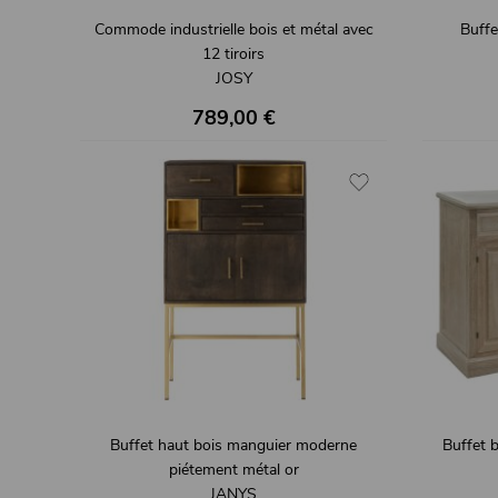
Commode industrielle bois et métal avec
Buffe
12 tiroirs
JOSY
789,00 €
Buffet haut bois manguier moderne
Buffet b
piétement métal or
JANYS