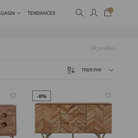
0
GASIN
TENDANCES
24 produits
TRIER PAR
-8%