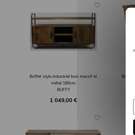
Buffet style industriel bois massif et
Buffet 
métal 180cm
BUFFY
1 049,00 €