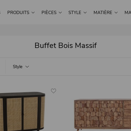
S
PRODUITS
PIÈCES
STYLE
MATIÈRE
MA
Buffet Bois Massif
Style