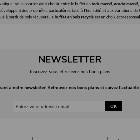
otique. Vous pourrez ainsi choisir entre le buffet en
teck massif
,
acacia massif
is développent des propriétés particulières face à l’humidité et aux variations 
qué à partir de bois récupéré, le
buffet en bois recyclé
est un choix écoresponsabl
NEWSLETTER
Inscrivez-vous et recevez nos bons plans
nant à notre newsletter! Retrouvez nos bons plans et suivez l'actuali
OK