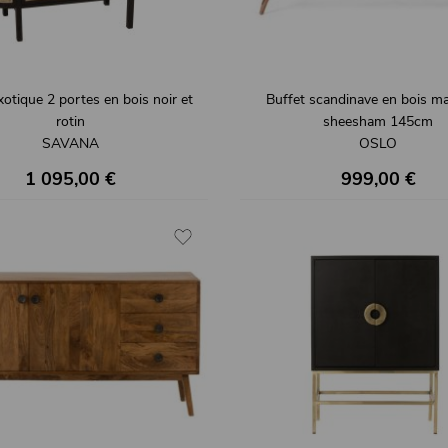
xotique 2 portes en bois noir et
Buffet scandinave en bois ma
rotin
sheesham 145cm
SAVANA
OSLO
1 095,00 €
999,00 €