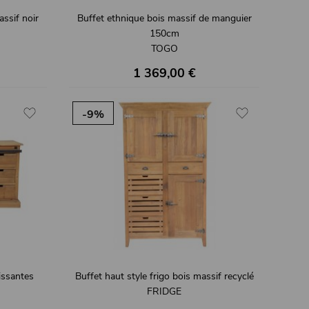
ssif noir
Buffet ethnique bois massif de manguier
150cm
TOGO
1 369,00 €
-9%
lissantes
Buffet haut style frigo bois massif recyclé
FRIDGE