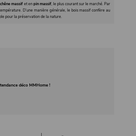
,
chêne massif
et en
pin massif
, le plus courant sur le marché. Par
de température. D’une manière générale, le bois massif confère au
e pour la préservation de la nature.
té tendance déco MMHome !