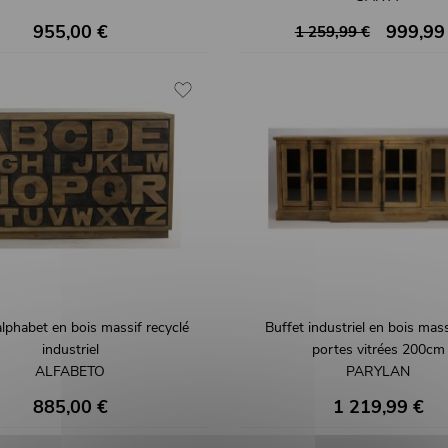
955,00 €
999,99
1 259,99 €
alphabet en bois massif recyclé
Buffet industriel en bois mas
industriel
portes vitrées 200cm
ALFABETO
PARYLAN
885,00 €
1 219,99 €