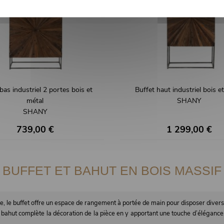
bas industriel 2 portes bois et
Buffet haut industriel bois e
métal
SHANY
SHANY
739,00 €
1 299,00 €
BUFFET ET BAHUT EN BOIS MASSIF
e, le buffet offre un espace de rangement à portée de main pour disposer divers obj
 le bahut complète la décoration de la pièce en y apportant une touche d’élégance.