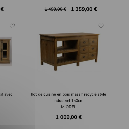
 €
1 359,00 €
1 499,00 €
sif avec
Ilot de cuisine en bois massif recyclé style
industriel 150cm
MIOREL
1 009,00 €