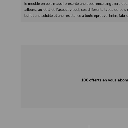
le meuble en bois massif présente une apparence singulière et ex
ailleurs, au-delà de l’aspect visuel, ces différents types de bo
buffet une solidité et une résistance à toute épreuve. Enfin, fabri
10€ offerts en vous abon