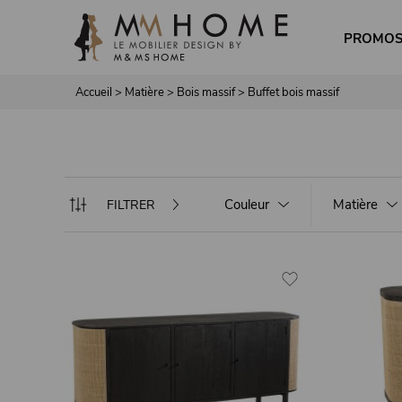
Panneau de gestion des cookies
PROMO
Accueil
>
Matière
>
Bois massif
>
Buffet bois massif
Couleur
Matière
FILTRER