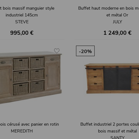
t bois massif manguier style
Buffet haut moderne en bois ma
industriel 145cm
et métal Or
STEVE
JULY
995,00 €
1 249,00 €
-20%
ois cérusé avec panier en rotin
Buffet industriel 2 portes cou
MEREDITH
bois massif et métal
SANTY