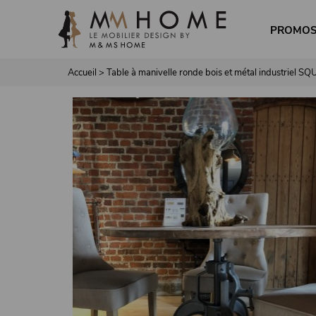
Panneau de gestion des cookies
PROMO
Accueil
>
Table à manivelle ronde bois et métal industriel S