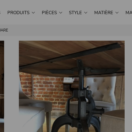
S
PRODUITS
PIÈCES
STYLE
MATIÈRE
MA
QUARE