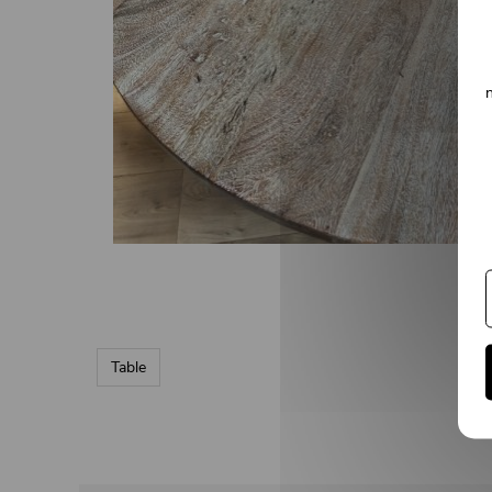
Table