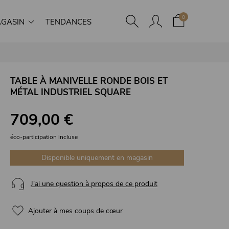
0
GASIN
TENDANCES
TABLE À MANIVELLE RONDE BOIS ET
MÉTAL INDUSTRIEL SQUARE
709,00 €
éco-participation incluse
Disponible uniquement en magasin
J'ai une question à propos de ce produit
Ajouter à mes coups de cœur