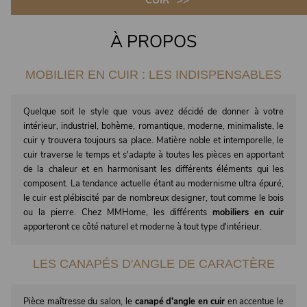
"CUIR" >>
À PROPOS
MOBILIER EN CUIR : LES INDISPENSABLES
Quelque soit le style que vous avez décidé de donner à votre
intérieur, industriel, bohème, romantique, moderne, minimaliste, le
cuir y trouvera toujours sa place. Matière noble et intemporelle, le
cuir traverse le temps et s'adapte à toutes les pièces en apportant
de la chaleur et en harmonisant les différents éléments qui les
composent. La tendance actuelle étant au modernisme ultra épuré,
le cuir est plébiscité par de nombreux designer, tout comme le bois
ou la pierre. Chez MMHome, les différents
mobiliers en cuir
apporteront ce côté naturel et moderne à tout type d'intérieur.
LES CANAPÉS D'ANGLE DE CARACTÈRE
Pièce maîtresse du salon, le
canapé d'angle en cuir
en accentue le