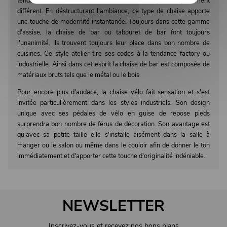
tendance étant même de l'associer à un style complètement
différent. En déstructurant l'ambiance, ce type de chaise apporte
une touche de modernité instantanée. Toujours dans cette gamme
d'assise, la chaise de bar ou tabouret de bar font toujours
l'unanimité. Ils trouvent toujours leur place dans bon nombre de
cuisines. Ce style atelier tire ses codes à la tendance factory ou
industrielle. Ainsi dans cet esprit la chaise de bar est composée de
matériaux bruts tels que le métal ou le bois.
Pour encore plus d'audace, la chaise vélo fait sensation et s'est
invitée particulièrement dans les styles industriels. Son design
unique avec ses pédales de vélo en guise de repose pieds
surprendra bon nombre de férus de décoration. Son avantage est
qu'avec sa petite taille elle s'installe aisément dans la salle à
manger ou le salon ou même dans le couloir afin de donner le ton
immédiatement et d'apporter cette touche d'originalité indéniable.
NEWSLETTER
Inscrivez-vous et recevez nos bons plans