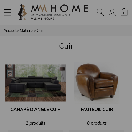
Panneau de gestion des cookies
0
Accueil
>
Matière
>
Cuir
Cuir
CANAPÉ D’ANGLE CUIR
FAUTEUIL CUIR
2 produits
8 produits