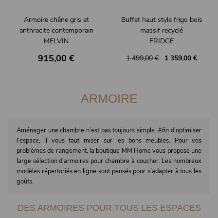
Armoire chêne gris et
Buffet haut style frigo bois
anthracite contemporain
massif recyclé
MELVIN
FRIDGE
915,00 €
1 499,00 €
1 359,00 €
ARMOIRE
Aménager une chambre n’est pas toujours simple. Afin d’optimiser
l’espace, il vous faut miser sur les bons meubles. Pour vos
problèmes de rangement, la boutique MM Home vous propose une
large sélection d’armoires pour chambre à coucher. Les nombreux
modèles répertoriés en ligne sont pensés pour s’adapter à tous les
goûts.
DES ARMOIRES POUR TOUS LES ESPACES