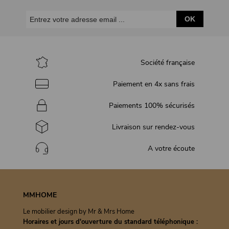
OK
Société française
Paiement en 4x sans frais
Paiements 100% sécurisés
Livraison sur rendez-vous
A votre écoute
MMHOME
Le mobilier design by Mr & Mrs Home
Horaires et jours d'ouverture du standard téléphonique :