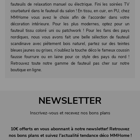
fauteuils de relaxation manuel ou électrique. Fini les soirées TV
courbaturé dans le fauteuil du salon ! En tissu, en cuir, en PU, chez
MMHome vous avez le choix afin de l'accorder dans votre
décoration intérieure. Pour les plus modernes, optez pour un
fauteuil tissu coloré uni ou patchwork ! Pour les fans des pays
nordiques, nous vous avons fait une belle sélection de fauteuil
scandinave avec piétement bois naturel, partez sur des teintes
bleues jaunes ou grises, n’oubliez la touche déco le fameux coussin
fausse fourrure ou en laine pour ce style des pays du nord !
Retrouvez toute notre gamme de fauteuil pas cher sur notre
boutique en ligne.
NEWSLETTER
Inscrivez-vous et recevez nos bons plans
10€ offerts en vous abonnant à notre newsletter! Retrouvez
nos bons plans et suivez l'actualité tendance déco MMHome !