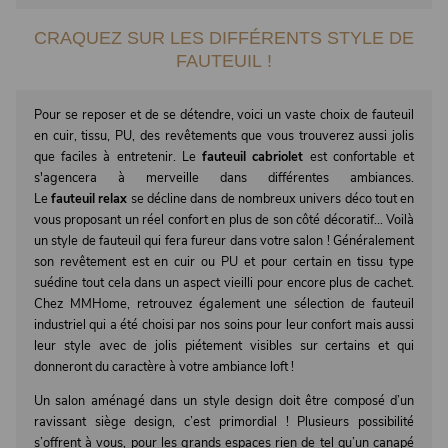
CRAQUEZ SUR LES DIFFÉRENTS STYLE DE
FAUTEUIL !
Pour se reposer et de se détendre, voici un vaste choix de fauteuil
en cuir, tissu, PU, des revêtements que vous trouverez aussi jolis
que faciles à entretenir. Le
fauteuil cabriolet
est confortable et
s'agencera à merveille dans différentes ambiances.
Le
fauteuil relax
se décline dans de nombreux univers déco tout en
vous proposant un réel confort en plus de son côté décoratif... Voilà
un style de fauteuil qui fera fureur dans votre salon ! Généralement
son revêtement est en cuir ou PU et pour certain en tissu type
suédine tout cela dans un aspect vieilli pour encore plus de cachet.
Chez MMHome, retrouvez également une sélection de fauteuil
industriel qui a été choisi par nos soins pour leur confort mais aussi
leur style avec de jolis piétement visibles sur certains et qui
donneront du caractère à votre ambiance loft !
Un salon aménagé dans un style design doit être composé d’un
ravissant siège design, c’est primordial ! Plusieurs possibilité
s’offrent à vous, pour les grands espaces rien de tel qu’un canapé