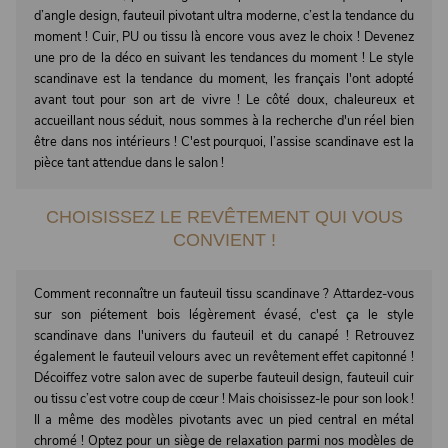
d’angle design, fauteuil pivotant ultra moderne, c’est la tendance du
moment ! Cuir, PU ou tissu là encore vous avez le choix ! Devenez
une pro de la déco en suivant les tendances du moment ! Le style
scandinave est la tendance du moment, les français l'ont adopté
avant tout pour son art de vivre ! Le côté doux, chaleureux et
accueillant nous séduit, nous sommes à la recherche d'un réel bien
être dans nos intérieurs ! C'est pourquoi, l’assise scandinave est la
pièce tant attendue dans le salon !
CHOISISSEZ LE REVÊTEMENT QUI VOUS
CONVIENT !
Comment reconnaître un fauteuil tissu scandinave ? Attardez-vous
sur son piétement bois légèrement évasé, c'est ça le style
scandinave dans l'univers du fauteuil et du canapé ! Retrouvez
également le fauteuil velours avec un revêtement effet capitonné !
Décoiffez votre salon avec de superbe fauteuil design, fauteuil cuir
ou tissu c’est votre coup de cœur ! Mais choisissez-le pour son look !
Il a même des modèles pivotants avec un pied central en métal
chromé ! Optez pour un siège de relaxation parmi nos modèles de