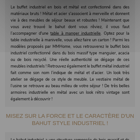
Le buffet industriel en bois et métal est confectionné dans des
matériaux bruts ! Métal et acier s'associent à merveille et donnent
vie à des meubles de séjour beaux et robustes ! Maintenant que
vous avez trouvé le bahut dont vous rêviez, il vous faut
l’accompagner d'une
table à manger industrielle
. Optez pour la
table industrielle à manivelle, vous allez faire un carton ! Parmi les
modèles proposés par MMHome, vous retrouverez le buffet bois
industriel confectionné dans du bois massif type manguier, acacia
ou de bois recyclé. Une réelle authenticité se dégage de ces
meubles industriels ! Retrouvez également le buffet métal industriel
fait comme son nom l’indique de métal et d’acier. Un look très
atelier se dégage de ce style de meuble. Le vestiaire métal de
l’usine se retrouve au beau milieu de votre séjour ! De très belles
armoires industrielle en métal avec un look rétro vintage sont
également à découvrir !
MISEZ SUR LA FORCE ET LE CARACTÈRE D'UN
BAHUT STYLE INDUSTRIEL !