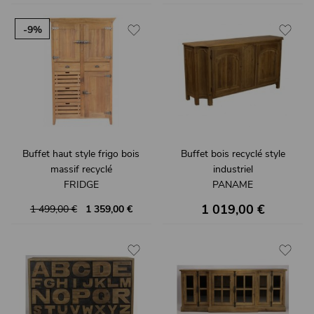
-9%
Buffet haut style frigo bois
Buffet bois recyclé style
massif recyclé
industriel
FRIDGE
PANAME
1 019,00 €
1 499,00 €
1 359,00 €