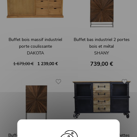
Buffet bois massif industriel
Buffet bas industriel 2 portes
porte coulissante
bois et métal
DAKOTA
SHANY
739,00 €
1 679,00 €
1 239,00 €
Buffet haut industriel bois et
Buffet industriel sur roulettes