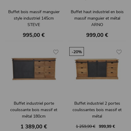
Buffet bois massif manguier
Buffet haut industriel en bois
style industriel 145cm
massif manguier et métal
STEVE
ARNO
995,00 €
999,00 €
-20%
Buffet industriel porte
Buffet industriel 2 portes
coulissante bois massif et
coulissantes bois massif et
métal 180cm
métal
SANTY
SANTY
1 389,00 €
1 259,99 €
999,99 €