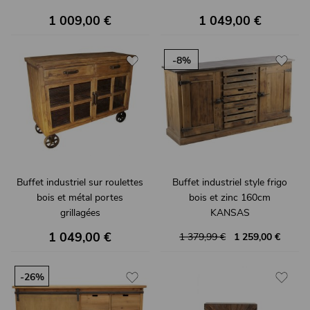
MIOREL
1 009,00 €
1 049,00 €
-8%
Buffet industriel sur roulettes
Buffet industriel style frigo
bois et métal portes
bois et zinc 160cm
grillagées
KANSAS
OREGON
1 049,00 €
1 379,99 €
1 259,00 €
-26%