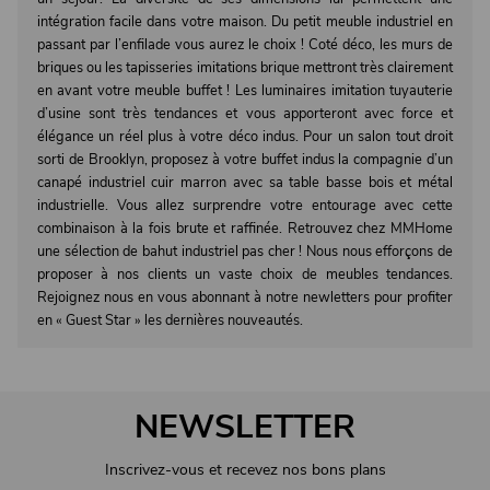
intégration facile dans votre maison. Du petit meuble industriel en
passant par l’enfilade vous aurez le choix ! Coté déco, les murs de
briques ou les tapisseries imitations brique mettront très clairement
en avant votre meuble buffet ! Les luminaires imitation tuyauterie
d’usine sont très tendances et vous apporteront avec force et
élégance un réel plus à votre déco indus. Pour un salon tout droit
sorti de Brooklyn, proposez à votre buffet indus la compagnie d’un
canapé industriel cuir marron avec sa table basse bois et métal
industrielle. Vous allez surprendre votre entourage avec cette
combinaison à la fois brute et raffinée. Retrouvez chez MMHome
une sélection de bahut industriel pas cher ! Nous nous efforçons de
proposer à nos clients un vaste choix de meubles tendances.
Rejoignez nous en vous abonnant à notre newletters pour profiter
en « Guest Star » les dernières nouveautés.
NEWSLETTER
Inscrivez-vous et recevez nos bons plans