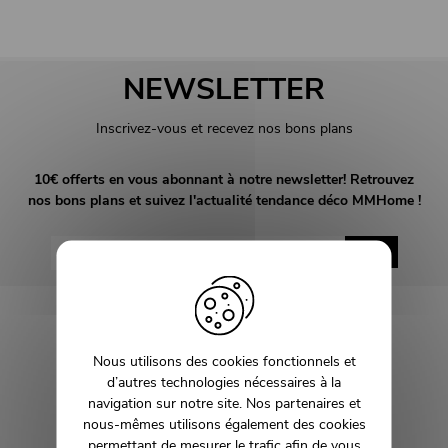
NEWSLETTER
Inscrivez-vous et recevez nos bons plans
10€ offerts en vous abonnant à notre newsletter! Retrouvez
nos bons plans et suivez l'actualité tendance déco MMHome !
OK
Société française
Nous utilisons des cookies fonctionnels et
Paiement en 4x sans frais
d’autres technologies nécessaires à la
navigation sur notre site. Nos partenaires et
Paiements 100% sécurisés
nous-mêmes utilisons également des cookies
permettant de mesurer le trafic afin de vous