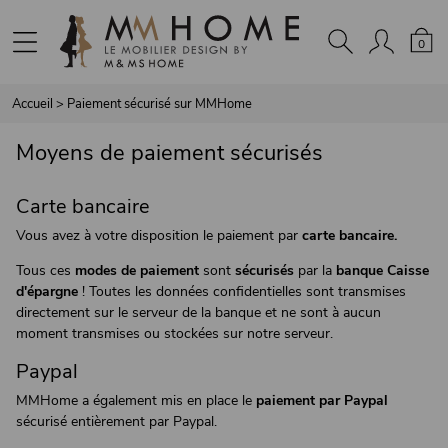
Panneau de gestion des cookies
0
Accueil
>
Paiement sécurisé sur MMHome
Moyens de paiement sécurisés
Carte bancaire
Vous avez à votre disposition le paiement par
carte bancaire.
Tous ces
modes de paiement
sont
sécurisés
par la
banque Caisse
d'épargne
! Toutes les données confidentielles sont transmises
directement sur le serveur de la banque et ne sont à aucun
moment transmises ou stockées sur notre serveur.
Paypal
MMHome a également mis en place le
paiement par Paypal
sécurisé entièrement par Paypal.