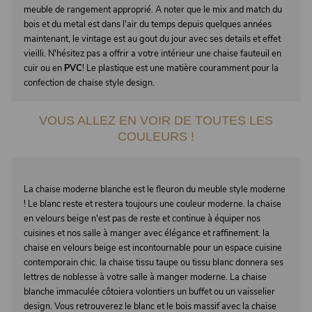
meuble de rangement approprié. A noter que le mix and match du
bois et du metal est dans l'air du temps depuis quelques années
maintenant, le vintage est au gout du jour avec ses details et effet
vieilli. N'hésitez pas a offrir a votre intérieur une chaise fauteuil en
cuir ou en
PVC
! Le plastique est une matière couramment pour la
confection de chaise style design.
VOUS ALLEZ EN VOIR DE TOUTES LES
COULEURS !
La chaise moderne blanche est le fleuron du meuble style moderne
! Le blanc reste et restera toujours une couleur moderne. la chaise
en velours beige n'est pas de reste et continue à équiper nos
cuisines et nos salle à manger avec élégance et raffinement. la
chaise en velours beige est incontournable pour un espace cuisine
contemporain chic. la chaise tissu taupe ou tissu blanc donnera ses
lettres de noblesse à votre salle à manger moderne. La chaise
blanche immaculée côtoiera volontiers un buffet ou un vaisselier
design. Vous retrouverez le blanc et le bois massif avec la chaise