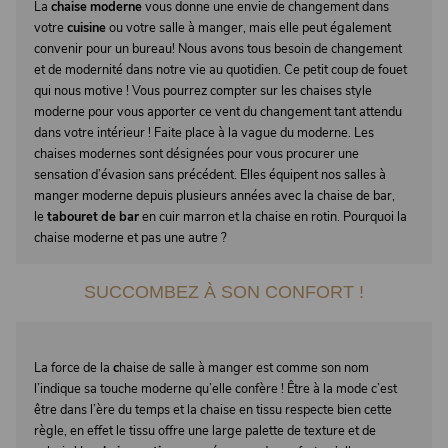
La
chaise moderne
vous donne une envie de changement dans
votre
cuisine
ou votre salle à manger, mais elle peut également
convenir pour un bureau! Nous avons tous besoin de changement
et de modernité dans notre vie au quotidien. Ce petit coup de fouet
qui nous motive ! Vous pourrez compter sur les chaises style
moderne pour vous apporter ce vent du changement tant attendu
dans votre intérieur ! Faite place à la vague du moderne. Les
chaises modernes sont désignées pour vous procurer une
sensation d’évasion sans précédent. Elles équipent nos salles à
manger moderne depuis plusieurs années avec la chaise de bar,
le
tabouret de bar
en cuir marron et la chaise en rotin. Pourquoi la
chaise moderne et pas une autre ?
SUCCOMBEZ À SON CONFORT !
La force de la
c
haise de salle à manger est comme son nom
l’indique sa touche moderne qu’elle confère ! Être à la mode c’est
être dans l’ère du temps et la chaise en tissu respecte bien cette
règle, en effet le tissu offre une large palette de texture et de