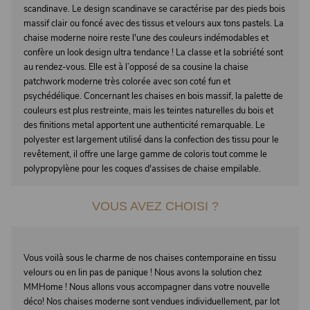
scandinave. Le design scandinave se caractérise par des pieds bois
massif clair ou foncé avec des tissus et velours aux tons pastels. La
chaise moderne noire reste l'une des couleurs indémodables et
confère un look design ultra tendance ! La classe et la sobriété sont
au rendez-vous. Elle est à l’opposé de sa cousine la chaise
patchwork moderne très colorée avec son coté fun et
psychédélique. Concernant les chaises en bois massif, la palette de
couleurs est plus restreinte, mais les teintes naturelles du bois et
des finitions metal apportent une authenticité remarquable. Le
polyester est largement utilisé dans la confection des tissu pour le
revêtement, il offre une large gamme de coloris tout comme le
polypropylène pour les coques d'assises de chaise empilable.
VOUS AVEZ CHOISI ?
Vous voilà sous le charme de nos chaises contemporaine en tissu
velours ou en lin pas de panique ! Nous avons la solution chez
MMHome ! Nous allons vous accompagner dans votre nouvelle
déco! Nos chaises moderne sont vendues individuellement, par lot