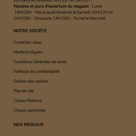
Du mardi au vendredi 10H/12H et 14H/17H
Horaires et jours d'ouverture du magasin :
Lundi
14H/19H - Mardi,Jeudi,Vendredi et Samedi 10H/12H et
14H/19H - Dimanche 14H/18H - Fermé le Mercredi
NOTRE SOCIÉTÉ
Contactez-nous
Mentions légales
Conditions Générales de vente
Politique de confidentialité
Gestion des cookies
Plan de site
Chaise Moderne
Chaise capitonnée
NOS RÉSEAUX