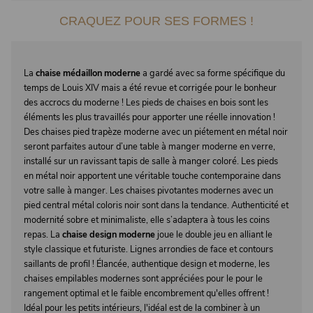
CRAQUEZ POUR SES FORMES !
La
chaise médaillon moderne
a gardé avec sa forme spécifique du
temps de Louis XIV mais a été revue et corrigée pour le bonheur
des accrocs du moderne ! Les pieds de chaises en bois sont les
éléments les plus travaillés pour apporter une réelle innovation !
Des chaises pied trapèze moderne avec un piétement en métal noir
seront parfaites autour d’une table à manger moderne en verre,
installé sur un ravissant tapis de salle à manger coloré. Les pieds
en métal noir apportent une véritable touche contemporaine dans
votre salle à manger. Les chaises pivotantes modernes avec un
pied central métal coloris noir sont dans la tendance. Authenticité et
modernité sobre et minimaliste, elle s’adaptera à tous les coins
repas. La
chaise design moderne
joue le double jeu en alliant le
style classique et futuriste. Lignes arrondies de face et contours
saillants de profil ! Élancée, authentique design et moderne, les
chaises empilables modernes sont appréciées pour le pour le
rangement optimal et le faible encombrement qu'elles offrent !
Idéal pour les petits intérieurs, l'idéal est de la combiner à un