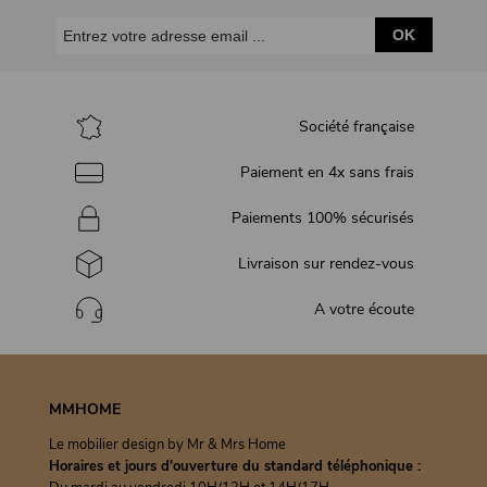
OK
Société française
Paiement en 4x sans frais
Paiements 100% sécurisés
Livraison sur rendez-vous
A votre écoute
MMHOME
Le mobilier design by Mr & Mrs Home
Horaires et jours d'ouverture du standard téléphonique :