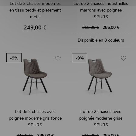
Lot de 2 chaises modernes
Lot de 2 chaises industrielles
en tissu teddy et piétement
marrons avec poignée
métal
SPURS
ELIN
249,00 €
315,00 €
285,00 €
Disponible en 3 couleurs
-9%
-9%
Lot de 2 chaises avec
Lot de 2 chaises avec
poignée moderne gris foncé
poignée moderne grise
SPURS
SPURS
315,00 €
285,00 €
315,00 €
285,00 €