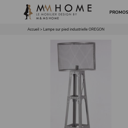
Panneau de gestion des cookies
PROMO
Accueil
>
Lampe sur pied industrielle OREGON