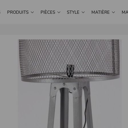
S
PRODUITS
PIÈCES
STYLE
MATIÈRE
MA