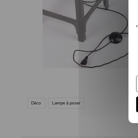
Déco
Lampe à poser