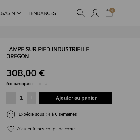
0
GASIN
TENDANCES
LAMPE SUR PIED INDUSTRIELLE
OREGON
308,00 €
éco-participation incluse
-
+
Ajouter au panier
Expédié sous : 4 à 6 semaines
Ajouter à mes coups de cœur