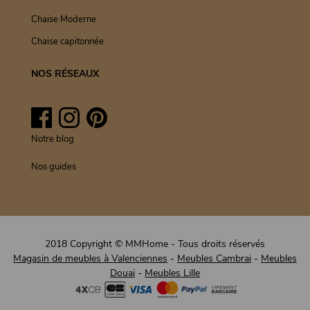
Chaise Moderne
Chaise capitonnée
NOS RÉSEAUX
Facebook
Instagram
Pinterest
Notre blog
Nos guides
2018 Copyright © MMHome - Tous droits réservés
Magasin de meubles à Valenciennes
-
Meubles Cambrai
-
Meubles
Douai
-
Meubles Lille