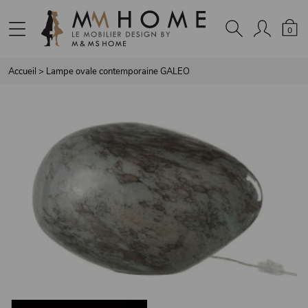
Panneau de gestion des cookies
0
Accueil
>
Lampe ovale contemporaine GALEO