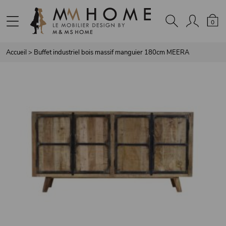
Panneau de gestion des cookies
0
Accueil
>
Buffet industriel bois massif manguier 180cm MEERA