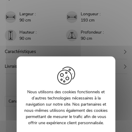
Largeur :
Longueur :
90 cm
193 cm
Hauteur :
Profondeur :
90 cm
90 cm
Caractéristiques
Livraison
Nous utilisons des cookies fonctionnels et
d’autres technologies nécessaires à la
Canapé
navigation sur notre site. Nos partenaires et
nous-mêmes utilisons également des cookies
permettant de mesurer le trafic afin de vous
offrir une expérience client personnalisée.
NEWSLETTER