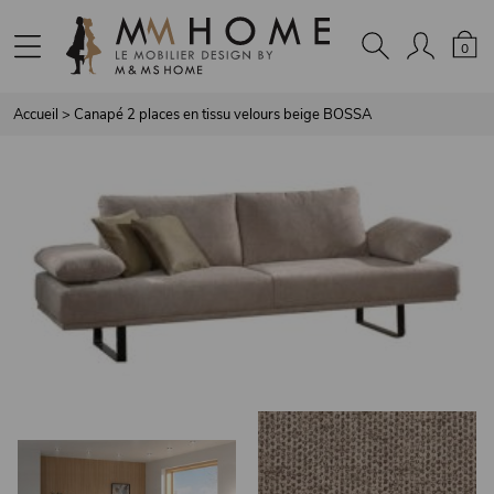
Panneau de gestion des cookies
0
Accueil
>
Canapé 2 places en tissu velours beige BOSSA