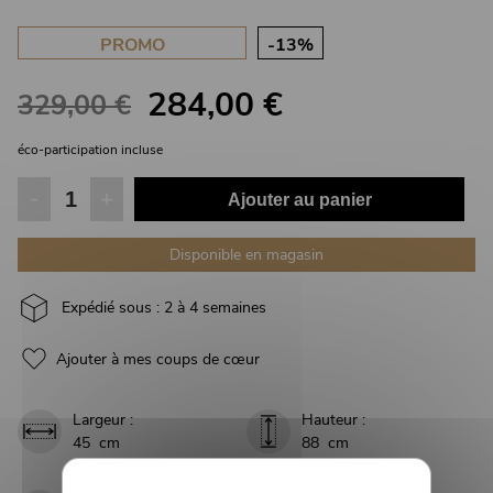
PROMO
-13%
284,00 €
329,00 €
éco-participation incluse
-
+
Ajouter au panier
Disponible en magasin
Expédié sous : 2 à 4 semaines
Ajouter à mes coups de cœur
Largeur :
Hauteur :
45 cm
88 cm
Hauteur