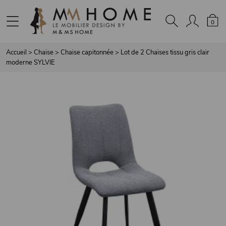
Panneau de gestion des cookies
0
Accueil
>
Chaise
>
Chaise capitonnée
>
Lot de 2 Chaises tissu gris clair
moderne SYLVIE