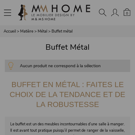
Panneau de gestion des cookies
0
Accueil
>
Matière
>
Métal
>
Buffet métal
Buffet Métal
Aucun produit ne correspond à la sélection
BUFFET EN MÉTAL : FAITES LE
CHOIX DE LA TENDANCE ET DE
LA ROBUSTESSE
Le buffet est un des meubles incontournables d’une salle à manger.
Il est avant tout pratique puisqu’il permet de ranger de la vaisselle,