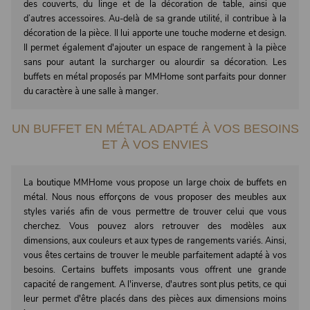
des couverts, du linge et de la décoration de table, ainsi que
d’autres accessoires. Au-delà de sa grande utilité, il contribue à la
décoration de la pièce. Il lui apporte une touche moderne et design.
Il permet également d'ajouter un espace de rangement à la pièce
sans pour autant la surcharger ou alourdir sa décoration. Les
buffets en métal proposés par MMHome sont parfaits pour donner
du caractère à une salle à manger.
UN BUFFET EN MÉTAL ADAPTÉ À VOS BESOINS
ET À VOS ENVIES
La boutique MMHome vous propose un large choix de buffets en
métal. Nous nous efforçons de vous proposer des meubles aux
styles variés afin de vous permettre de trouver celui que vous
cherchez. Vous pouvez alors retrouver des modèles aux
dimensions, aux couleurs et aux types de rangements variés. Ainsi,
vous êtes certains de trouver le meuble parfaitement adapté à vos
besoins. Certains buffets imposants vous offrent une grande
capacité de rangement. A l'inverse, d'autres sont plus petits, ce qui
leur permet d'être placés dans des pièces aux dimensions moins