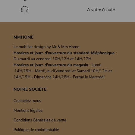
A votre écoute
MMHOME
Le mobilier design by Mr & Mrs Home
Horaires et jours d'ouverture du standard téléphonique :
Du mardi au vendredi 10H/12H et 14H/17H
Horaires et jours d'ouverture du magasin :
Lundi
14H/19H - Mardi,Jeudi,Vendredi et Samedi 10H/12H et
14H/19H - Dimanche 14H/18H - Fermé le Mercredi
NOTRE SOCIÉTÉ
Contactez-nous
Mentions légales
Conditions Générales de vente
Politique de confidentialité