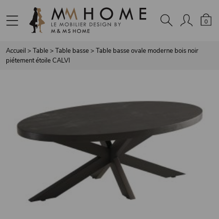
Panneau de gestion des cookies
0
Accueil
>
Table
>
Table basse
>
Table basse ovale moderne bois noir
piétement étoile CALVI