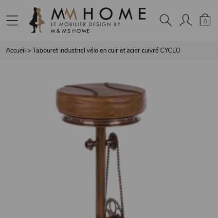
Panneau de gestion des cookies
0
Accueil
>
Tabouret industriel vélo en cuir et acier cuivré CYCLO