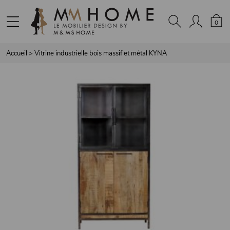
Panneau de gestion des cookies
0
Accueil
>
Vitrine industrielle bois massif et métal KYNA