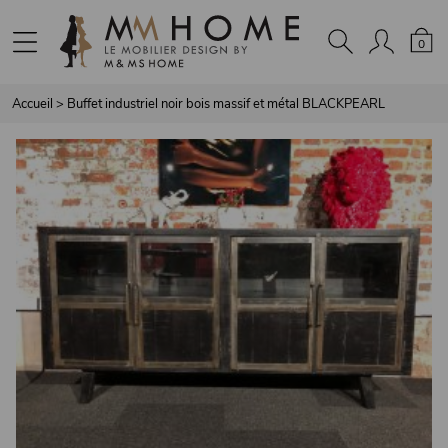
Panneau de gestion des cookies
0
Accueil
>
Buffet industriel noir bois massif et métal BLACKPEARL