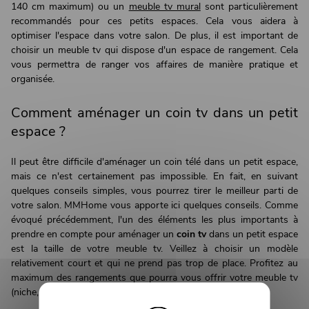
140 cm maximum) ou un
meuble tv mural
sont particulièrement
recommandés pour ces petits espaces. Cela vous aidera à
optimiser l'espace dans votre salon. De plus, il est important de
choisir un meuble tv qui dispose d'un espace de rangement. Cela
vous permettra de ranger vos affaires de manière pratique et
organisée.
Comment aménager un coin tv dans un petit
espace ?
Il peut être difficile d'aménager un coin télé dans un petit espace,
mais ce n'est certainement pas impossible. En fait, en suivant
quelques conseils simples, vous pourrez tirer le meilleur parti de
votre salon. MMHome vous apporte ici quelques conseils. Comme
évoqué précédemment, l'un des éléments les plus importants à
prendre en compte pour aménager un
coin tv
dans un petit espace
est la taille de votre meuble tv. Veillez à choisir un modèle
relativement court et qui ne prend pas trop de place. Profitez au
maximum des rangements que pourra vous offrir votre meuble tv
(niche, placards, tiroirs…).