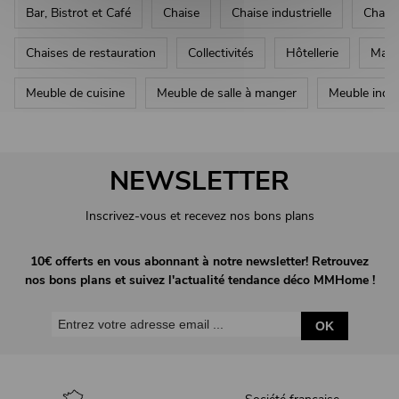
Bar, Bistrot et Café
Chaise
Chaise industrielle
Chaise
Chaises de restauration
Collectivités
Hôtellerie
Mati
Meuble de cuisine
Meuble de salle à manger
Meuble indus
NEWSLETTER
Inscrivez-vous et recevez nos bons plans
10€ offerts en vous abonnant à notre newsletter! Retrouvez
nos bons plans et suivez l'actualité tendance déco MMHome !
OK