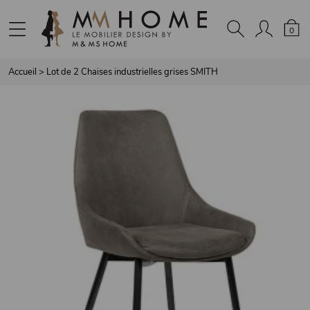
Panneau de gestion des cookies
0
Accueil
>
Lot de 2 Chaises industrielles grises SMITH