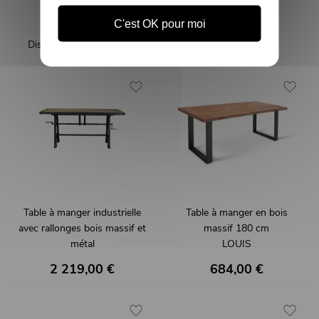
JAMY
1 049,00 €
1 169,00 €
C'est OK pour moi
Disponible en 2 couleurs
Table à manger industrielle
Table à manger en bois
avec rallonges bois massif et
massif 180 cm
métal
LOUIS
IRON
2 219,00 €
684,00 €