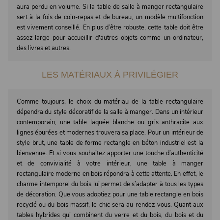
aura perdu en volume. Si la table de salle à manger rectangulaire
sert à la fois de coin-repas et de bureau, un modèle multifonction
est vivement conseillé. En plus d’être robuste, cette table doit être
assez large pour accueillir d'autres objets comme un ordinateur,
des livres et autres.
LES MATÉRIAUX À PRIVILÉGIER
Comme toujours, le choix du matériau de la table rectangulaire
dépendra du style décoratif de la salle à manger. Dans un intérieur
contemporain, une table laquée blanche ou gris anthracite aux
lignes épurées et modernes trouvera sa place. Pour un intérieur de
style brut, une table de forme rectangle en béton industriel est la
bienvenue. Et si vous souhaitez apporter une touche d’authenticité
et de convivialité à votre intérieur, une table à manger
rectangulaire moderne en bois répondra à cette attente. En effet, le
charme intemporel du bois lui permet de s’adapter à tous les types
de décoration. Que vous adoptiez pour une table rectangle en bois
recyclé ou du bois massif, le chic sera au rendez-vous. Quant aux
tables hybrides qui combinent du verre et du bois, du bois et du