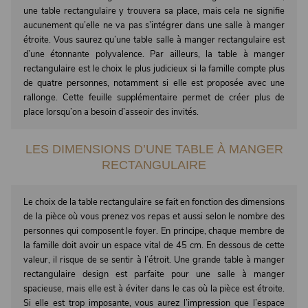
une table rectangulaire y trouvera sa place, mais cela ne signifie
aucunement qu’elle ne va pas s’intégrer dans une salle à manger
étroite. Vous saurez qu’une table salle à manger rectangulaire est
d’une étonnante polyvalence. Par ailleurs, la table à manger
rectangulaire est le choix le plus judicieux si la famille compte plus
de quatre personnes, notamment si elle est proposée avec une
rallonge. Cette feuille supplémentaire permet de créer plus de
place lorsqu’on a besoin d’asseoir des invités.
LES DIMENSIONS D’UNE TABLE À MANGER
RECTANGULAIRE
Le choix de la table rectangulaire se fait en fonction des dimensions
de la pièce où vous prenez vos repas et aussi selon le nombre des
personnes qui composent le foyer. En principe, chaque membre de
la famille doit avoir un espace vital de 45 cm. En dessous de cette
valeur, il risque de se sentir à l’étroit. Une grande table à manger
rectangulaire design est parfaite pour une salle à manger
spacieuse, mais elle est à éviter dans le cas où la pièce est étroite.
Si elle est trop imposante, vous aurez l’impression que l’espace