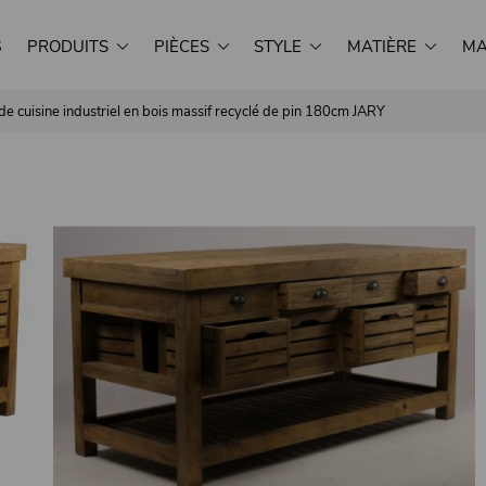
S
PRODUITS
PIÈCES
STYLE
MATIÈRE
MA
t de cuisine industriel en bois massif recyclé de pin 180cm JARY