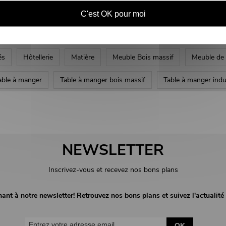
C'est OK pour moi
és
Hôtellerie
Matière
Meuble Bois massif
Meuble de 
able à manger
Table à manger bois massif
Table à manger indus
NEWSLETTER
Inscrivez-vous et recevez nos bons plans
nant à notre newsletter! Retrouvez nos bons plans et suivez l'actuali
OK