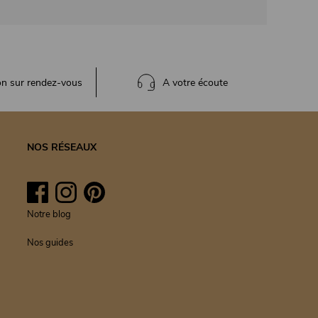
on sur rendez-vous
A votre écoute
NOS RÉSEAUX
Facebook
Instagram
Pinterest
Notre blog
Nos guides