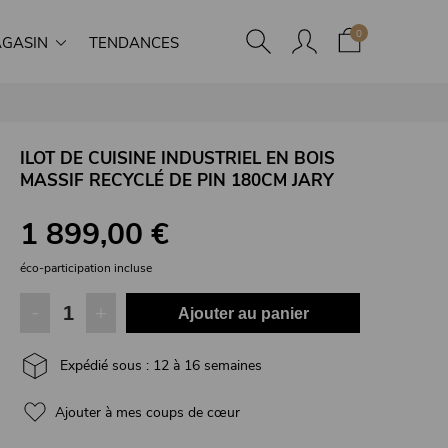
0
GASIN
TENDANCES
ILOT DE CUISINE INDUSTRIEL EN BOIS
MASSIF RECYCLÉ DE PIN 180CM JARY
1 899,00 €
éco-participation incluse
-
+
Ajouter au panier
Expédié sous : 12 à 16 semaines
Ajouter à mes coups de cœur