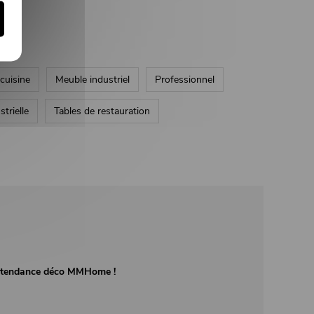
cuisine
Meuble industriel
Professionnel
trielle
Tables de restauration
té tendance déco MMHome !