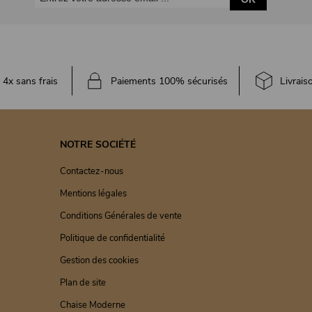
4x sans frais
Paiements 100% sécurisés
Livrais
NOTRE SOCIÉTÉ
Contactez-nous
Mentions légales
Conditions Générales de vente
Politique de confidentialité
Gestion des cookies
Plan de site
Chaise Moderne