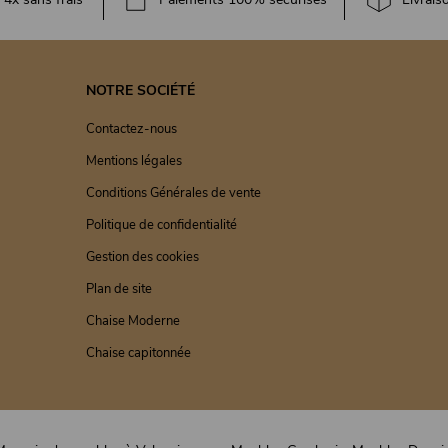
NOTRE SOCIÉTÉ
Contactez-nous
Mentions légales
Conditions Générales de vente
Politique de confidentialité
Gestion des cookies
Plan de site
Chaise Moderne
Chaise capitonnée