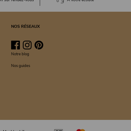
NOS RÉSEAUX
Facebook
Instagram
Pinterest
Notre blog
Nos guides