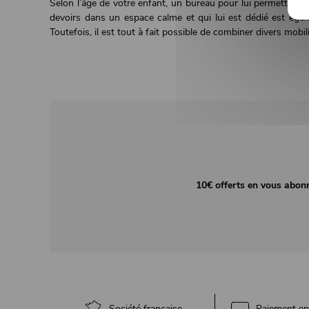
Selon l’âge de votre enfant, un bureau pour lui permettre d'
devoirs dans un espace calme et qui lui est dédié est éga
Toutefois, il est tout à fait possible de combiner divers mobil
10€ offerts en vous abon
Société française
Paiement en 