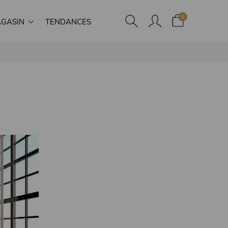
0
GASIN
TENDANCES