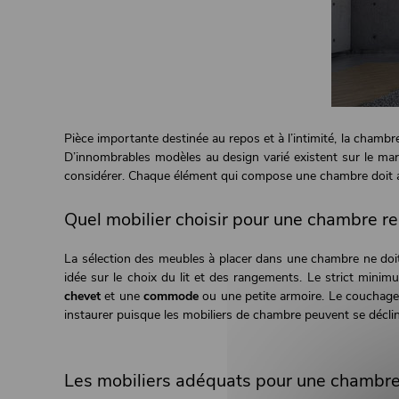
Pièce importante destinée au repos et à l’intimité, la chamb
D’innombrables modèles au design varié existent sur le march
considérer. Chaque élément qui compose une chambre doit appo
Quel mobilier choisir pour une chambre re
La sélection des meubles à placer dans une chambre ne doit 
idée sur le choix du lit et des rangements. Le strict mini
chevet
et une
commode
ou une petite armoire. Le couchage c
instaurer puisque les mobiliers de chambre peuvent se décli
Les mobiliers adéquats pour une chambr