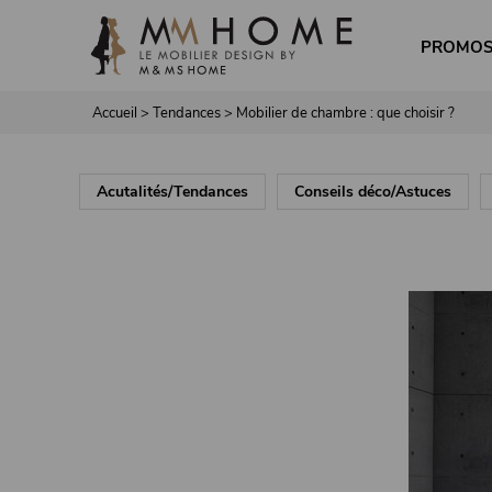
Panneau de gestion des cookies
PROMO
Accueil
>
Tendances
>
Mobilier de chambre : que choisir ?
Acutalités/Tendances
Conseils déco/Astuces