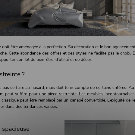
re doit être aménagée à la perfection. Sa décoration et le bon agencemen
é. Cette abondance des offres et des styles ne facilite pas le choix. E
rter son lot de bien-être, d’utilité et de décor.
streinte ?
pas se faire au hasard, mais doit tenir compte de certains critères. Au 
mum peut suffire pour une pièce restreinte. Les meubles incontournabl
lassique peut être remplacé par un canapé convertible. L’exiguïté de l’e
ner dans des tendances variées.
e spacieuse