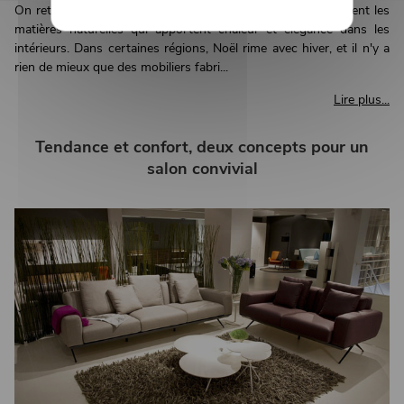
On retrouve l'élégance dans les choses simples et notamment les
matières naturelles qui apportent chaleur et élégance dans les
intérieurs. Dans certaines régions, Noël rime avec hiver, et il n'y a
rien de mieux que des mobiliers fabri...
Lire plus...
Tendance et confort, deux concepts pour un
salon convivial