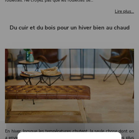
roulettes. Ne croyez pas que les roulettes se...
Lire plus...
Du cuir et du bois pour un hiver bien au chaud
En hiver, lorsque les températures chutent, la seule chose dont on
a envie c'est de se réfugier dans le salon, l'une des pièces les plus