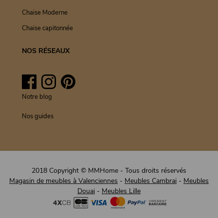
Chaise Moderne
Chaise capitonnée
NOS RÉSEAUX
Facebook
Instagram
Pinterest
Notre blog
Nos guides
2018 Copyright © MMHome - Tous droits réservés
Magasin de meubles à Valenciennes
-
Meubles Cambrai
-
Meubles
Douai
-
Meubles Lille