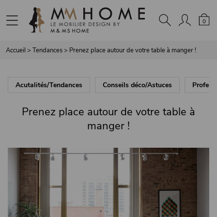
Panneau de gestion des cookies
0
Accueil
>
Tendances
>
Prenez place autour de votre table à manger !
Acutalités/Tendances
Conseils déco/Astuces
Profess
Prenez place autour de votre table à
manger !