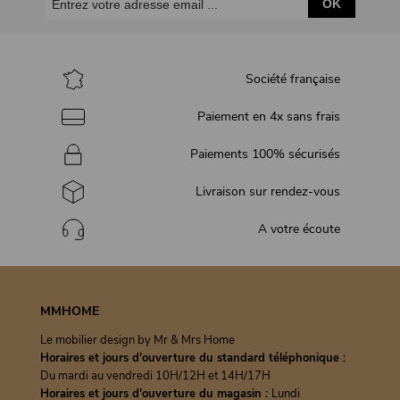
OK
Société française
Paiement en 4x sans frais
Paiements 100% sécurisés
Livraison sur rendez-vous
A votre écoute
MMHOME
Le mobilier design by Mr & Mrs Home
Horaires et jours d'ouverture du standard téléphonique :
Du mardi au vendredi 10H/12H et 14H/17H
Horaires et jours d'ouverture du magasin :
Lundi