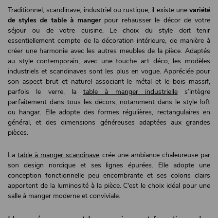
Traditionnel, scandinave, industriel ou rustique, il existe une
variété
de styles de table à manger
pour rehausser le décor de votre
séjour ou de votre cuisine. Le choix du style doit tenir
essentiellement compte de la décoration intérieure, de manière à
créer une harmonie avec les autres meubles de la pièce. Adaptés
au style contemporain, avec une touche art déco, les modèles
industriels et scandinaves sont les plus en vogue. Appréciée pour
son aspect brut et naturel associant le métal et le bois massif,
parfois le verre, la
table à manger industrielle
s’intègre
parfaitement dans tous les décors, notamment dans le style loft
ou hangar. Elle adopte des formes régulières, rectangulaires en
général, et des dimensions généreuses adaptées aux grandes
pièces.
La
table à manger scandinave
crée une ambiance chaleureuse par
son design nordique et ses lignes épurées. Elle adopte une
conception fonctionnelle peu encombrante et ses coloris clairs
apportent de la luminosité à la pièce. C'est le choix idéal pour une
salle à manger moderne et conviviale.